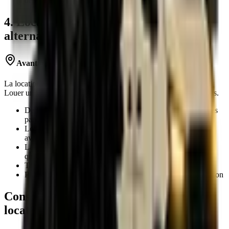
départ
4. Location entre particuliers : une
alternative en plein essor
Avantages de la location entre particuliers
La location d'un véhicule utilitaire hors agence se démocratise.
Louer un véhicule utilitaire entre particuliers simplifie le processus.
De Paris à Lyon, la réservation s'effectue pour des véhicules
partout en France et immédiatement
Le
kilométrage inclus
au prix est généralement plus
avantageux
La
prolongation de location
est également plus simple
qu'avec une agence
Tarifs souvent plus compétitifs pour les locations courtes
Plus de flexibilité sur les horaires de récupération et restitution
Conseils pratiques pour réussir votre
location