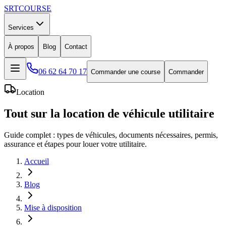
SRT
COURSE
Services
À propos
Blog
Contact
06 62 64 70 17
Commander une course
Commander
Location
Tout sur la location de véhicule utilitaire
Guide complet : types de véhicules, documents nécessaires, permis,
assurance et étapes pour louer votre utilitaire.
Accueil
Blog
Mise à disposition