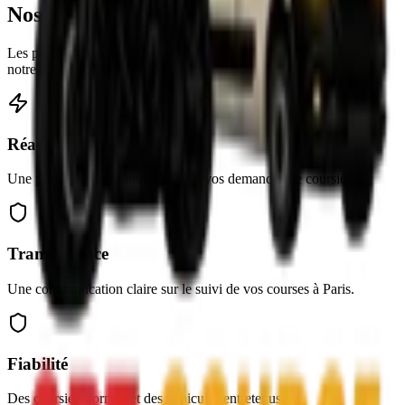
Nos Valeurs de
Transporteur
Les principes qui guident nos coursiers au quotidien et façonnent
notre culture d'entreprise à Paris.
Réactivité Express
Une prise en charge immédiate de vos demandes de coursier.
Transparence
Une communication claire sur le suivi de vos courses à Paris.
Fiabilité
Des coursiers formés et des véhicules entretenus.