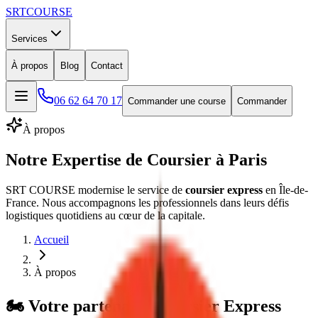
SRT
COURSE
Services
À propos
Blog
Contact
06 62 64 70 17
Commander une course
Commander
À propos
Notre Expertise de
Coursier à Paris
SRT
COURSE
modernise le service de
coursier express
en Île-de-
France. Nous accompagnons les professionnels dans leurs défis
logistiques quotidiens au cœur de la capitale.
Accueil
À propos
🏍️ Votre partenaire
Coursier
Express