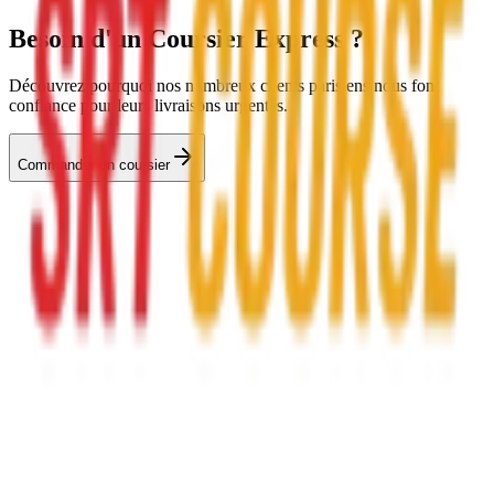
Besoin d'un
Coursier Express
?
Découvrez pourquoi nos nombreux clients parisiens nous font
confiance pour leurs livraisons urgentes.
Commander un coursier
SRT
COURSE