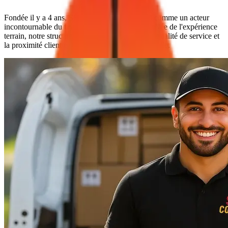
Fondée il y a 4 ans,
SRT
Course
s'est imposée comme un acteur
incontournable du
transport express à Paris
. Née de l'expérience
terrain, notre structure de coursiers privilégie la qualité de service et
la proximité client plutôt que la quantité industrielle.