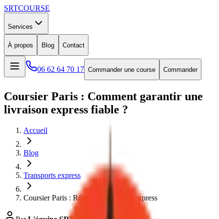
SRT
COURSE
Services
À propos
Blog
Contact
06 62 64 70 17
Commander une course
Commander
Coursier Paris : Comment garantir une
livraison express fiable ?
Accueil
Blog
Transports express
Coursier Paris : Réussir sa livraison express