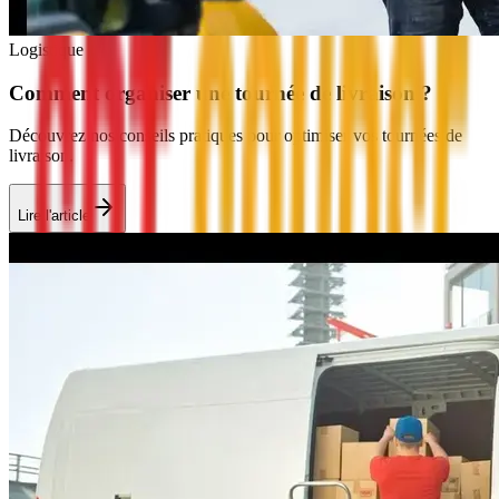
Logistique
Comment organiser une tournée de livraison ?
Découvrez nos conseils pratiques pour optimiser vos tournées de
livraison.
Lire l'article