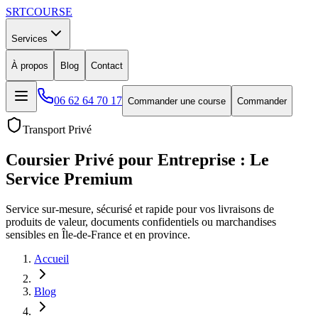
SRT
COURSE
Services
À propos
Blog
Contact
06 62 64 70 17
Commander une course
Commander
Transport Privé
Coursier
Privé
pour Entreprise : Le
Service Premium
Service sur-mesure, sécurisé et rapide pour vos livraisons de
produits de valeur, documents confidentiels ou marchandises
sensibles en Île-de-France et en province.
Accueil
Blog