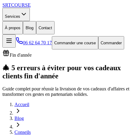
SRT
COURSE
Services
À propos
Blog
Contact
06 62 64 70 17
Commander une course
Commander
Fin d'année
🎄 5 erreurs à éviter pour vos cadeaux
clients fin d'année
Guide complet pour réussir la livraison de vos cadeaux d'affaires et
transformer ces gestes en partenariats solides.
Accueil
Blog
Conseils