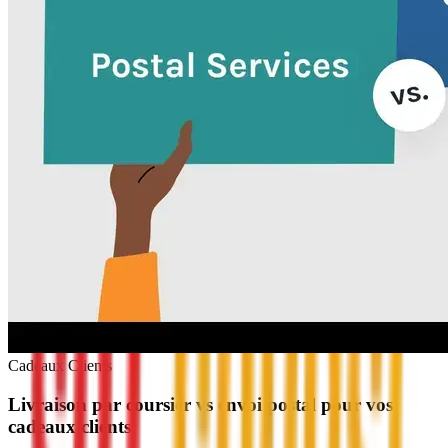
Cadeaux Clients
Livraison par coursier vs envoi postal pour vos
cadeaux clients